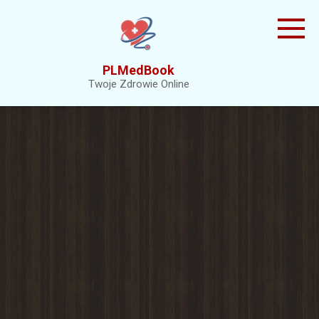
Skip
to
content
PLMedBook
Twoje Zdrowie Online