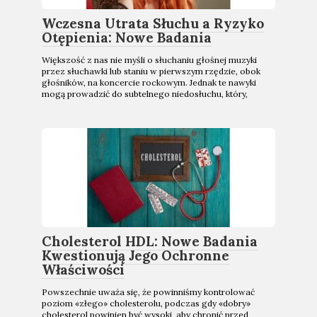
Wczesna Utrata Słuchu a Ryzyko
Otępienia: Nowe Badania
Większość z nas nie myśli o słuchaniu głośnej muzyki
przez słuchawki lub staniu w pierwszym rzędzie, obok
głośników, na koncercie rockowym. Jednak te nawyki
mogą prowadzić do subtelnego niedosłuchu, który,
Cholesterol HDL: Nowe Badania
Kwestionują Jego Ochronne
Właściwości
Powszechnie uważa się, że powinniśmy kontrolować
poziom «złego» cholesterolu, podczas gdy «dobry»
cholesterol powinien być wysoki, aby chronić przed