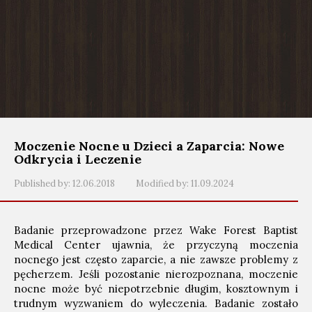
Moczenie Nocne u Dzieci a Zaparcia: Nowe
Odkrycia i Leczenie
Published by:
12.06.2018
Modified by:
11.09.2024
Badanie przeprowadzone przez Wake Forest Baptist
Medical Center ujawnia, że ​​przyczyną moczenia
nocnego jest często zaparcie, a nie zawsze problemy z
pęcherzem. Jeśli pozostanie nierozpoznana, moczenie
nocne może być niepotrzebnie długim, kosztownym i
trudnym wyzwaniem do wyleczenia. Badanie zostało