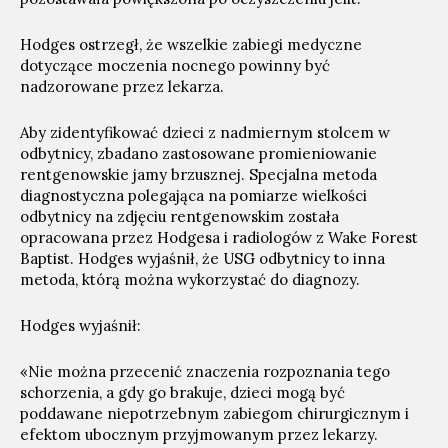
Hodges ostrzegł, że wszelkie zabiegi medyczne
dotyczące moczenia nocnego powinny być
nadzorowane przez lekarza.
Aby zidentyfikować dzieci z nadmiernym stolcem w
odbytnicy, zbadano zastosowane promieniowanie
rentgenowskie jamy brzusznej. Specjalna metoda
diagnostyczna polegająca na pomiarze wielkości
odbytnicy na zdjęciu rentgenowskim została
opracowana przez Hodgesa i radiologów z Wake Forest
Baptist. Hodges wyjaśnił, że USG odbytnicy to inna
metoda, którą można wykorzystać do diagnozy.
Hodges wyjaśnił:
«Nie można przecenić znaczenia rozpoznania tego
schorzenia, a gdy go brakuje, dzieci mogą być
poddawane niepotrzebnym zabiegom chirurgicznym i
efektom ubocznym przyjmowanym przez lekarzy.