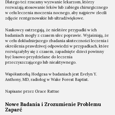
Dlatego też rzucamy wyzwanie lekarzom, którzy
rozważają stosowanie leków lub zabiegu chirurgicznego
w celu leczenia moczenia nocnego, aby najpierw zlecili
zdjęcie rentgenowskie lub ultradźwiękowe.
Naukowcy ostrzegają, że niektóre przypadki w ich
badaniach mogły z czasem ulec poprawie. Wyjaśniają, że
w celu dokładniejszego zbadania skuteczności leczenia i
określenia prawdziwej odpowiedzi w przypadkach, które
rozwiązałyby się z czasem, zapadnięte dzieci powinny
być losowo przydzielane do leczenia
przeczyszczającego lub nieaktywnego.
Współautorką Hodgesa w badaniach jest Evelyn Y.
Anthony, MD, radiolog w Wake Forest Baptist.
Napisane przez Grace Rattue
Nowe Badania i Zrozumienie Problemu
Zaparć