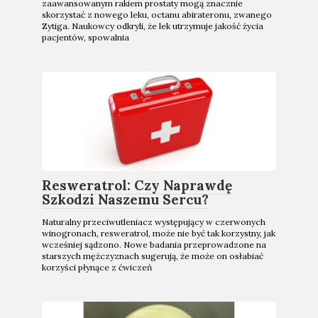
zaawansowanym rakiem prostaty mogą znacznie
skorzystać z nowego leku, octanu abirateronu, zwanego
Zytiga. Naukowcy odkryli, że lek utrzymuje jakość życia
pacjentów, spowalnia
Resweratrol: Czy Naprawdę
Szkodzi Naszemu Sercu?
Naturalny przeciwutleniacz występujący w czerwonych
winogronach, resweratrol, może nie być tak korzystny, jak
wcześniej sądzono. Nowe badania przeprowadzone na
starszych mężczyznach sugerują, że może on osłabiać
korzyści płynące z ćwiczeń