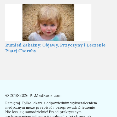
Rumień Zakaźny: Objawy, Przyczyny i Leczenie
Piątej Choroby
© 2018-2026 PLMedBook.com
Pamiętaj! Tylko lekarz z odpowiednim wykształceniem
medycznym może przepisać i przeprowadzić leczenie.
Nie lecz się samodzielnie! Przed praktycznym
zastosowaniem informacji i zaleceń z tej strony, jak