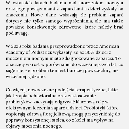
W ostatnich latach badania nad moczeniem nocnym
oraz jego powiązaniami z zaparciami u dzieci zyskały na
znaczeniu. Nowe dane wskazują, że problem zaparć
dotyczy nie tylko samego wypróżniania, ale ma także
poważne konsekwencje zdrowotne, które należy brać
pod uwagę.
W 2023 roku badania przeprowadzone przez American
Academy of Pediatrics wykazały, że aż 30% dzieci z
moczeniem nocnym miało zdiagnozowane zaparcia. To
znaczący wzrost w porównaniu do wcześniejszych lat, co
sugeruje, że problem ten jest bardziej powszechny, niż
wcześniej sądzono.
Co więcej, nowoczesne podejścia terapeutyczne, takie
jak terapia behawioralna oraz zastosowanie
probiotyków, zaczynają odgrywać kluczową rolę w
efektywnym leczeniu zaparć u dzieci. Probiotyki, które
wspierają zdrową florę jelitową, mogą przyczynić się do
poprawy konsystencji stolca, co z kolei ma wpływ na
objawy moczenia nocnego.