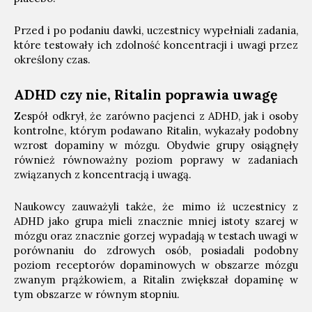
Przed i po podaniu dawki, uczestnicy wypełniali zadania,
które testowały ich zdolność koncentracji i uwagi przez
określony czas.
ADHD czy nie, Ritalin poprawia uwagę
Zespół odkrył, że zarówno pacjenci z ADHD, jak i osoby
kontrolne, którym podawano Ritalin, wykazały podobny
wzrost dopaminy w mózgu. Obydwie grupy osiągnęły
również równoważny poziom poprawy w zadaniach
związanych z koncentracją i uwagą.
Naukowcy zauważyli także, że mimo iż uczestnicy z
ADHD jako grupa mieli znacznie mniej istoty szarej w
mózgu oraz znacznie gorzej wypadają w testach uwagi w
porównaniu do zdrowych osób, posiadali podobny
poziom receptorów dopaminowych w obszarze mózgu
zwanym prążkowiem, a Ritalin zwiększał dopaminę w
tym obszarze w równym stopniu.