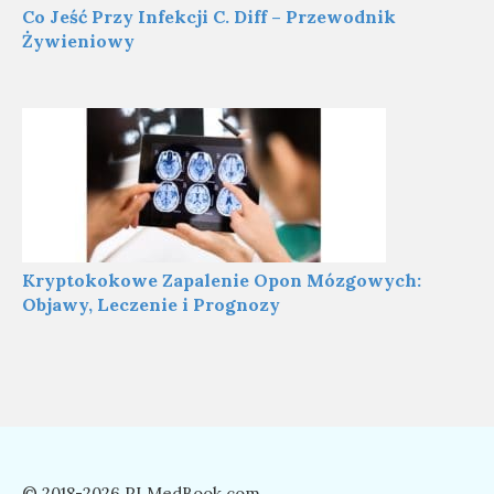
Co Jeść Przy Infekcji C. Diff – Przewodnik
Żywieniowy
Kryptokokowe Zapalenie Opon Mózgowych:
Objawy, Leczenie i Prognozy
© 2018-2026 PLMedBook.com