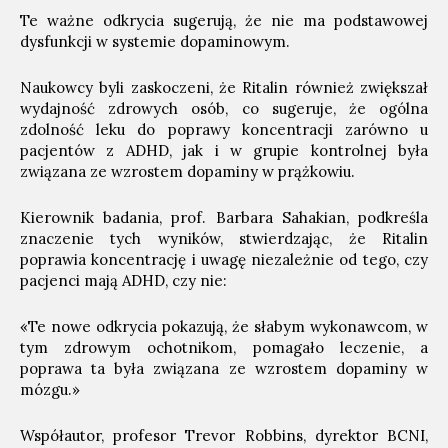
Te ważne odkrycia sugerują, że nie ma podstawowej
dysfunkcji w systemie dopaminowym.
Naukowcy byli zaskoczeni, że Ritalin również zwiększał
wydajność zdrowych osób, co sugeruje, że ogólna
zdolność leku do poprawy koncentracji zarówno u
pacjentów z ADHD, jak i w grupie kontrolnej była
związana ze wzrostem dopaminy w prążkowiu.
Kierownik badania, prof. Barbara Sahakian, podkreśla
znaczenie tych wyników, stwierdzając, że Ritalin
poprawia koncentrację i uwagę niezależnie od tego, czy
pacjenci mają ADHD, czy nie:
«Te nowe odkrycia pokazują, że słabym wykonawcom, w
tym zdrowym ochotnikom, pomagało leczenie, a
poprawa ta była związana ze wzrostem dopaminy w
mózgu.»
Współautor, profesor Trevor Robbins, dyrektor BCNI,