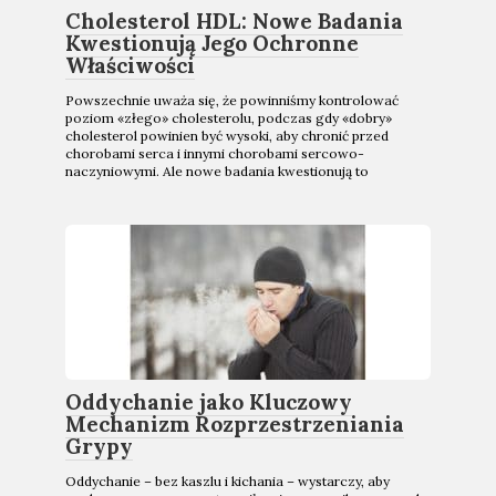
Cholesterol HDL: Nowe Badania
Kwestionują Jego Ochronne
Właściwości
Powszechnie uważa się, że powinniśmy kontrolować
poziom «złego» cholesterolu, podczas gdy «dobry»
cholesterol powinien być wysoki, aby chronić przed
chorobami serca i innymi chorobami sercowo-
naczyniowymi. Ale nowe badania kwestionują to
Oddychanie jako Kluczowy
Mechanizm Rozprzestrzeniania
Grypy
Oddychanie – bez kaszlu i kichania – wystarczy, aby