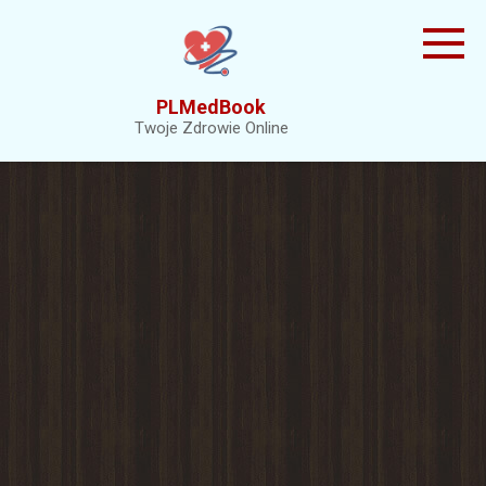
Skip
to
content
PLMedBook
Twoje Zdrowie Online