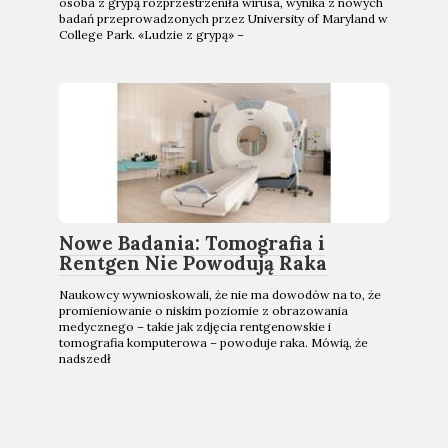
osoba z grypą rozprzestrzeniła wirusa, wynika z nowych
badań przeprowadzonych przez University of Maryland w
College Park. «Ludzie z grypą» –
Nowe Badania: Tomografia i
Rentgen Nie Powodują Raka
Naukowcy wywnioskowali, że nie ma dowodów na to, że
promieniowanie o niskim poziomie z obrazowania
medycznego – takie jak zdjęcia rentgenowskie i
tomografia komputerowa – powoduje raka. Mówią, że
nadszedł