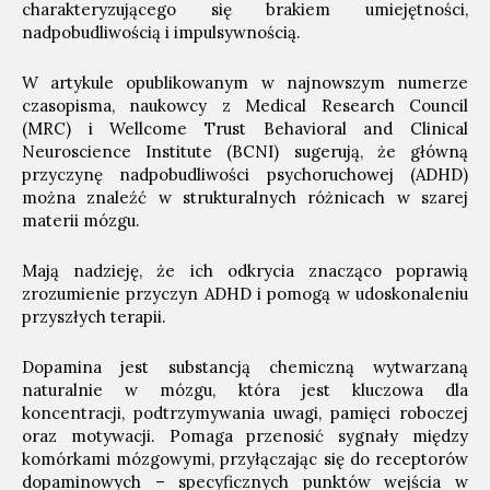
charakteryzującego się brakiem umiejętności,
nadpobudliwością i impulsywnością.
W artykule opublikowanym w najnowszym numerze
czasopisma, naukowcy z Medical Research Council
(MRC) i Wellcome Trust Behavioral and Clinical
Neuroscience Institute (BCNI) sugerują, że główną
przyczynę nadpobudliwości psychoruchowej (ADHD)
można znaleźć w strukturalnych różnicach w szarej
materii mózgu.
Mają nadzieję, że ich odkrycia znacząco poprawią
zrozumienie przyczyn ADHD i pomogą w udoskonaleniu
przyszłych terapii.
Dopamina jest substancją chemiczną wytwarzaną
naturalnie w mózgu, która jest kluczowa dla
koncentracji, podtrzymywania uwagi, pamięci roboczej
oraz motywacji. Pomaga przenosić sygnały między
komórkami mózgowymi, przyłączając się do receptorów
dopaminowych – specyficznych punktów wejścia w