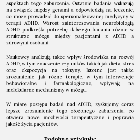
aspektach tego zaburzenia. Ostatnie badania wskazują
na związek między genami a odpowiedzią na leczenie,
co może prowadzić do spersonalizowanej medycyny w
terapii ADHD. Wzrost zainteresowania neurobiologią
ADHD podkreśla potrzebę dalszego badania różnic w
strukturze mózgu między pacjentami z ADHD a
zdrowymi osobami.
Naukowcy analizują także wpływ środowiska na rozwój
ADHD, w tym znaczenie czynników takich jak dieta, stres
oraz ekspozycja na toksyny. Istotne jest także
zrozumienie, jak różne terapie, w tym interwencje
behawioralne i farmakologiczne, wpływają na
molekularne mechanizmy w mózgu.
W miarę postępu badań nad ADHD, zyskujemy coraz
lepsze zrozumienie tego złożonego zaburzenia, co
otwiera nowe możliwości terapeutyczne i poprawia
jakość życia pacjentów.
Podobne artykuły: