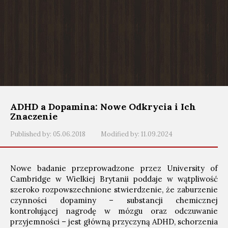
ADHD a Dopamina: Nowe Odkrycia i Ich
Znaczenie
Published by:
05.06.2018
Modified by:
11.09.2024
Nowe badanie przeprowadzone przez University of
Cambridge w Wielkiej Brytanii poddaje w wątpliwość
szeroko rozpowszechnione stwierdzenie, że zaburzenie
czynności dopaminy – substancji chemicznej
kontrolującej nagrodę w mózgu oraz odczuwanie
przyjemności – jest główną przyczyną ADHD, schorzenia