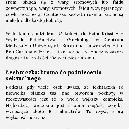
srom. Składa się z warg sromowych lub fałdu
zewnętrznego, warg sromowych, fałdu wewnętrznego,
cewki moczowej i łechtaczki. Kształt i rozmiar sromu są
unikalne dla każdej kobiety.
W badaniu z udziałem 32 kobiet, dr Haim Krissi – z
Wydziału Położnictwa i Ginekologii w Centrum
Medycznym Uniwersytetu Soroka na Uniwersytecie im.
Ben Guriona w Izraelu – i zespół odkryli znaczny zakres
długości i szerokości różnych części sromu.
Łechtaczka: brama do podniecenia
seksualnego
Podczas gdy wiele osób uważa, że ​​łechtaczka to
niewielka plamka tuż nad otworem pochwy, w
rzeczywistości jest to o wiele większy kompleks.
Najbardziej widoczna jest średnia długość żołędzi,
wynosząca około 16 milimetrów. To część, którą
większość ludzi zna.