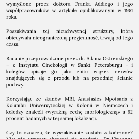
wymyślone przez doktora Franka Addiego i jego
współpracowników w artykule opublikowanym w 1981
roku.
Poszukiwania tej nieuchwytnej struktury, która
obiecywała nieograniczoną przyjemność, trwają od tego
czasu.
Badanie przeprowadzone przez dr. Adama Ostrenskiego
– z Instytutu Ginekologii w Sankt Petersburgu – i
kolegów opisuje go jako zbiór wiązek nerwów
znajdujących się z przodu lub na przedniej ścianie
pochwy.
Korzystając ze skanów MRI, Anastasios Mpotsaris z
Kolumbii Uniwersyteckiej w Kolonii w Niemczech i
koledzy znaleźli «wyraźną cechę morfologiczną» u 62
procent badanych w tej samej lokalizacji.
Czy to oznacza, że ​​wyszukiwanie zostało zakończone?