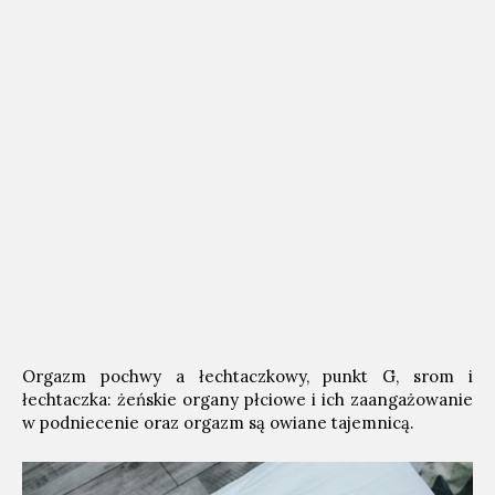
Orgazm pochwy a łechtaczkowy, punkt G, srom i
łechtaczka: żeńskie organy płciowe i ich zaangażowanie
w podniecenie oraz orgazm są owiane tajemnicą.