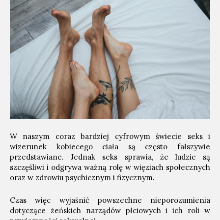
W naszym coraz bardziej cyfrowym świecie seks i
wizerunek kobiecego ciała są często fałszywie
przedstawiane. Jednak seks sprawia, że ​​ludzie są
szczęśliwi i odgrywa ważną rolę w więziach społecznych
oraz w zdrowiu psychicznym i fizycznym.
Czas więc wyjaśnić powszechne nieporozumienia
dotyczące żeńskich narządów płciowych i ich roli w