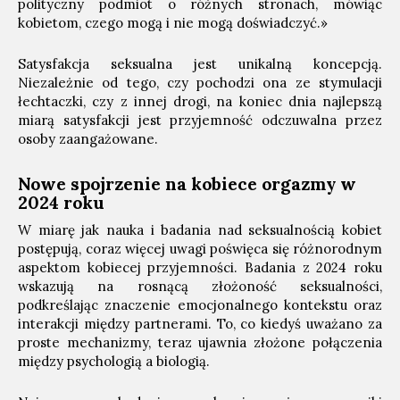
polityczny podmiot o różnych stronach, mówiąc
kobietom, czego mogą i nie mogą doświadczyć.»
Satysfakcja seksualna jest unikalną koncepcją.
Niezależnie od tego, czy pochodzi ona ze stymulacji
łechtaczki, czy z innej drogi, na koniec dnia najlepszą
miarą satysfakcji jest przyjemność odczuwalna przez
osoby zaangażowane.
Nowe spojrzenie na kobiece orgazmy w
2024 roku
W miarę jak nauka i badania nad seksualnością kobiet
postępują, coraz więcej uwagi poświęca się różnorodnym
aspektom kobiecej przyjemności. Badania z 2024 roku
wskazują na rosnącą złożoność seksualności,
podkreślając znaczenie emocjonalnego kontekstu oraz
interakcji między partnerami. To, co kiedyś uważano za
proste mechanizmy, teraz ujawnia złożone połączenia
między psychologią a biologią.