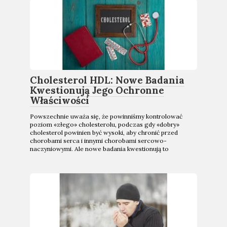
Cholesterol HDL: Nowe Badania
Kwestionują Jego Ochronne
Właściwości
Powszechnie uważa się, że powinniśmy kontrolować
poziom «złego» cholesterolu, podczas gdy «dobry»
cholesterol powinien być wysoki, aby chronić przed
chorobami serca i innymi chorobami sercowo-
naczyniowymi. Ale nowe badania kwestionują to