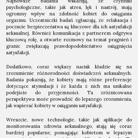
Najnowsze badania wskazują, że czynniki
psychologiczne, takie jak stres, lęk i nastrój, mają
ogromny wpływ na zdolność kobiet do osiągania
orgazmu. Uczestniczki badań zgłaszają, że relaksacja i
poczucie bezpieczeństwa są kluczowe dla ich satysfakcji
seksualnej. Również komunikacja z partnerem odgrywa
kluczową rolę, a otwarte rozmowy na temat pragnień i
granic zwiększają prawdopodobieństwo osiągnięcia
satysfakcji.
Dodatkowo, coraz większy nacisk kładzie się na
zrozumienie różnorodności doświadczeń seksualnych.
Badania pokazują, że kobiety mają różne preferencje
dotyczące stymulacji i że każda z nich ma unikalne
podejście do przyjemności. Ta zróżnicowana
perspektywa może prowadzić do lepszego zrozumienia,
jak wspierać kobiety w osiąganiu satysfakcji.
Wreszcie, nowe technologie, takie jak aplikacje do
monitorowania zdrowia seksualnego, stają się coraz
bardziej popularne, pomagając kobietom w lepszym