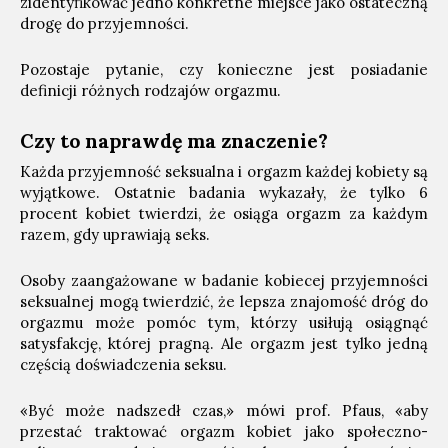
zidentyfikować jedno konkretne miejsce jako ostateczną
drogę do przyjemności.
Pozostaje pytanie, czy konieczne jest posiadanie
definicji różnych rodzajów orgazmu.
Czy to naprawdę ma znaczenie?
Każda przyjemność seksualna i orgazm każdej kobiety są
wyjątkowe. Ostatnie badania wykazały, że tylko 6
procent kobiet twierdzi, że osiąga orgazm za każdym
razem, gdy uprawiają seks.
Osoby zaangażowane w badanie kobiecej przyjemności
seksualnej mogą twierdzić, że lepsza znajomość dróg do
orgazmu może pomóc tym, którzy usiłują osiągnąć
satysfakcję, której pragną. Ale orgazm jest tylko jedną
częścią doświadczenia seksu.
«Być może nadszedł czas,» mówi prof. Pfaus, «aby
przestać traktować orgazm kobiet jako społeczno-