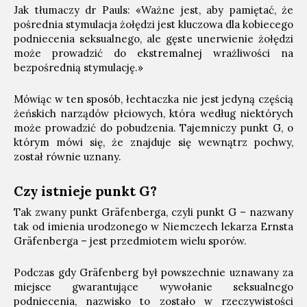
Jak tłumaczy dr Pauls: «Ważne jest, aby pamiętać, że
pośrednia stymulacja żołędzi jest kluczowa dla kobiecego
podniecenia seksualnego, ale gęste unerwienie żołędzi
może prowadzić do ekstremalnej wrażliwości na
bezpośrednią stymulację.»
Mówiąc w ten sposób, łechtaczka nie jest jedyną częścią
żeńskich narządów płciowych, która według niektórych
może prowadzić do pobudzenia. Tajemniczy punkt G, o
którym mówi się, że znajduje się wewnątrz pochwy,
został równie uznany.
Czy istnieje punkt G?
Tak zwany punkt Gräfenberga, czyli punkt G – nazwany
tak od imienia urodzonego w Niemczech lekarza Ernsta
Gräfenberga – jest przedmiotem wielu sporów.
Podczas gdy Gräfenberg był powszechnie uznawany za
miejsce gwarantujące wywołanie seksualnego
podniecenia, nazwisko to zostało w rzeczywistości