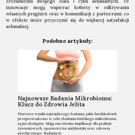
zrozumieniu swojego ciała i cykli seksualnych. Te
innowacje mogą wspierać kobiety w odkrywaniu
własnych pragnień oraz w komunikacji z partnerami, co
w efekcie może przyczynić się do większej satysfakcji
seksualnej.
Podobne artykuły:
Najnowsze Badania Mikrobiomu:
Klucz do Zdrowia Jelita
Pierwsze wyniki największego badania, jakie kiedykolwiek
przeprowadzono w celu zbadania ludzkiego mikrobiomu,
są już dostępne. Mają one istotne implikacje dla praktyk
żywieniowych, oporności na antybiotyki oraz zdrowia
psychicznego. Badania te