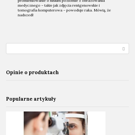
promieniowanie o niskim poziomie z obrazowania
medycznego – takie jak zdjęcia rentgenowskie i
tomografia komputerowa – powoduje raka. Mówią, że
nadszedł
Search:
Opinie o produktach
Popularne artykuły