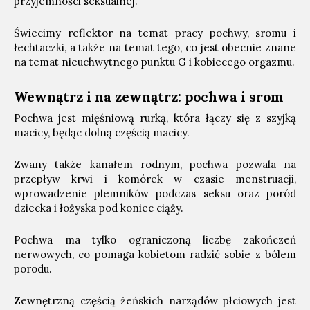
przyjemności seksualnej.
Świecimy reflektor na temat pracy pochwy, sromu i
łechtaczki, a także na temat tego, co jest obecnie znane
na temat nieuchwytnego punktu G i kobiecego orgazmu.
Wewnątrz i na zewnątrz: pochwa i srom
Pochwa jest mięśniową rurką, która łączy się z szyjką
macicy, będąc dolną częścią macicy.
Zwany także kanałem rodnym, pochwa pozwala na
przepływ krwi i komórek w czasie menstruacji,
wprowadzenie plemników podczas seksu oraz poród
dziecka i łożyska pod koniec ciąży.
Pochwa ma tylko ograniczoną liczbę zakończeń
nerwowych, co pomaga kobietom radzić sobie z bólem
porodu.
Zewnętrzną częścią żeńskich narządów płciowych jest