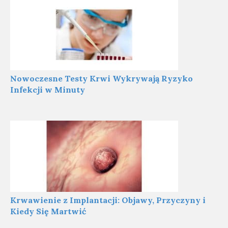
Nowoczesne Testy Krwi Wykrywają Ryzyko
Infekcji w Minuty
Krwawienie z Implantacji: Objawy, Przyczyny i
Kiedy Się Martwić