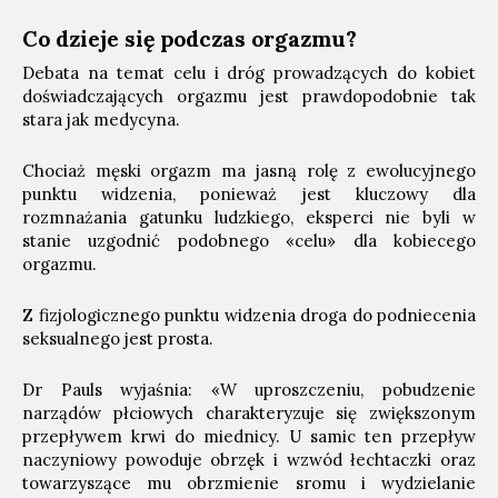
Co dzieje się podczas orgazmu?
Debata na temat celu i dróg prowadzących do kobiet
doświadczających orgazmu jest prawdopodobnie tak
stara jak medycyna.
Chociaż męski orgazm ma jasną rolę z ewolucyjnego
punktu widzenia, ponieważ jest kluczowy dla
rozmnażania gatunku ludzkiego, eksperci nie byli w
stanie uzgodnić podobnego «celu» dla kobiecego
orgazmu.
Z fizjologicznego punktu widzenia droga do podniecenia
seksualnego jest prosta.
Dr Pauls wyjaśnia: «W uproszczeniu, pobudzenie
narządów płciowych charakteryzuje się zwiększonym
przepływem krwi do miednicy. U samic ten przepływ
naczyniowy powoduje obrzęk i wzwód łechtaczki oraz
towarzyszące mu obrzmienie sromu i wydzielanie