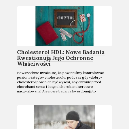
Cholesterol HDL: Nowe Badania
Kwestionują Jego Ochronne
Właściwości
Powszechnie uważa się, że powinniśmy kontrolować
poziom «złego» cholesterolu, podczas gdy «dobry»
cholesterol powinien być wysoki, aby chronić przed
chorobami serca i innymi chorobami sercowo-
naczyniowymi. Ale nowe badania kwestionują to