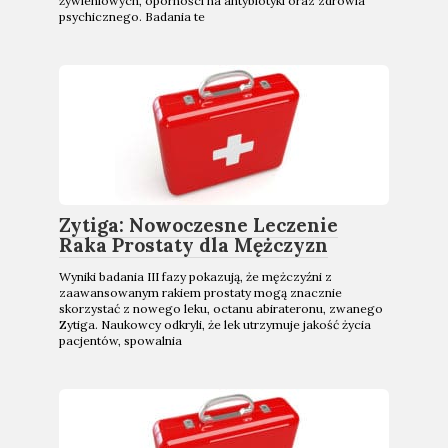
żywieniowych, oporności na antybiotyki oraz zdrowia
psychicznego. Badania te
Zytiga: Nowoczesne Leczenie
Raka Prostaty dla Mężczyzn
Wyniki badania III fazy pokazują, że mężczyźni z
zaawansowanym rakiem prostaty mogą znacznie
skorzystać z nowego leku, octanu abirateronu, zwanego
Zytiga. Naukowcy odkryli, że lek utrzymuje jakość życia
pacjentów, spowalnia