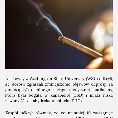
Naukowcy z Washington State University (WSU) odkryli,
że dorośli zgłaszali zmniejszenie objawów depresji za
pomocą tylko jednego zaciągu medycznej marihuany,
która była bogata w kanabidiol (CBD) i miała niską
zawartość tetrahydrokannabinolu (THC).
Zespół odkrył również, że co najmniej 10 zaciągnięć