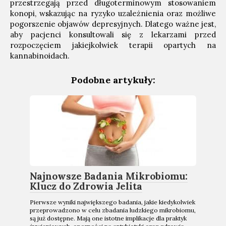
przestrzegają przed długoterminowym stosowaniem
konopi, wskazując na ryzyko uzależnienia oraz możliwe
pogorszenie objawów depresyjnych. Dlatego ważne jest,
aby pacjenci konsultowali się z lekarzami przed
rozpoczęciem jakiejkolwiek terapii opartych na
kannabinoidach.
Podobne artykuły:
Najnowsze Badania Mikrobiomu:
Klucz do Zdrowia Jelita
Pierwsze wyniki największego badania, jakie kiedykolwiek
przeprowadzono w celu zbadania ludzkiego mikrobiomu,
są już dostępne. Mają one istotne implikacje dla praktyk