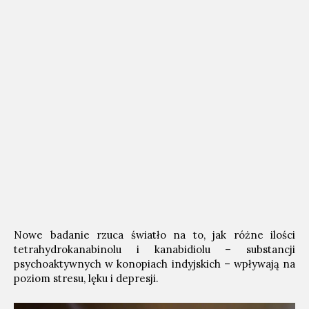
Nowe badanie rzuca światło na to, jak różne ilości
tetrahydrokanabinolu i kanabidiolu – substancji
psychoaktywnych w konopiach indyjskich – wpływają na
poziom stresu, lęku i depresji.