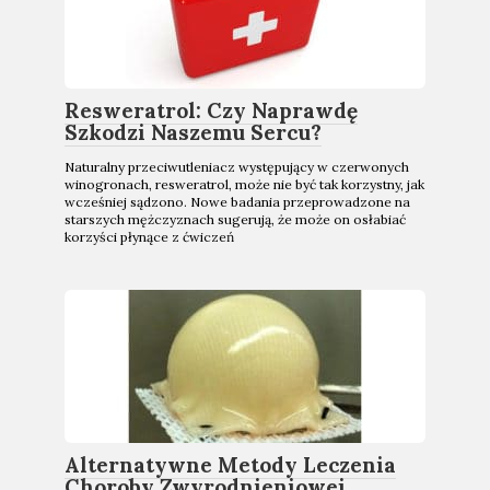
Resweratrol: Czy Naprawdę
Szkodzi Naszemu Sercu?
Naturalny przeciwutleniacz występujący w czerwonych
winogronach, resweratrol, może nie być tak korzystny, jak
wcześniej sądzono. Nowe badania przeprowadzone na
starszych mężczyznach sugerują, że może on osłabiać
korzyści płynące z ćwiczeń
Alternatywne Metody Leczenia
Choroby Zwyrodnieniowej