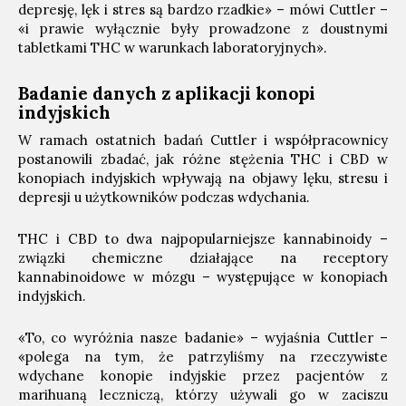
depresję, lęk i stres są bardzo rzadkie» – mówi Cuttler –
«i prawie wyłącznie były prowadzone z doustnymi
tabletkami THC w warunkach laboratoryjnych».
Badanie danych z aplikacji konopi
indyjskich
W ramach ostatnich badań Cuttler i współpracownicy
postanowili zbadać, jak różne stężenia THC i CBD w
konopiach indyjskich wpływają na objawy lęku, stresu i
depresji u użytkowników podczas wdychania.
THC i CBD to dwa najpopularniejsze kannabinoidy –
związki chemiczne działające na receptory
kannabinoidowe w mózgu – występujące w konopiach
indyjskich.
«To, co wyróżnia nasze badanie» – wyjaśnia Cuttler –
«polega na tym, że patrzyliśmy na rzeczywiste
wdychane konopie indyjskie przez pacjentów z
marihuaną leczniczą, którzy używali go w zaciszu