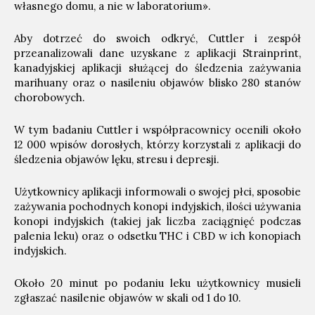
własnego domu, a nie w laboratorium».
Aby dotrzeć do swoich odkryć, Cuttler i zespół
przeanalizowali dane uzyskane z aplikacji Strainprint,
kanadyjskiej aplikacji służącej do śledzenia zażywania
marihuany oraz o nasileniu objawów blisko 280 stanów
chorobowych.
W tym badaniu Cuttler i współpracownicy ocenili około
12 000 wpisów dorosłych, którzy korzystali z aplikacji do
śledzenia objawów lęku, stresu i depresji.
Użytkownicy aplikacji informowali o swojej płci, sposobie
zażywania pochodnych konopi indyjskich, ilości używania
konopi indyjskich (takiej jak liczba zaciągnięć podczas
palenia leku) oraz o odsetku THC i CBD w ich konopiach
indyjskich.
Około 20 minut po podaniu leku użytkownicy musieli
zgłaszać nasilenie objawów w skali od 1 do 10.