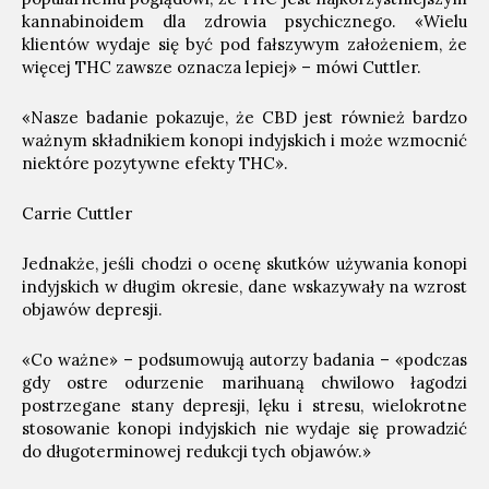
kannabinoidem dla zdrowia psychicznego. «Wielu
klientów wydaje się być pod fałszywym założeniem, że
więcej THC zawsze oznacza lepiej» – mówi Cuttler.
«Nasze badanie pokazuje, że CBD jest również bardzo
ważnym składnikiem konopi indyjskich i może wzmocnić
niektóre pozytywne efekty THC».
Carrie Cuttler
Jednakże, jeśli chodzi o ocenę skutków używania konopi
indyjskich w długim okresie, dane wskazywały na wzrost
objawów depresji.
«Co ważne» – podsumowują autorzy badania – «podczas
gdy ostre odurzenie marihuaną chwilowo łagodzi
postrzegane stany depresji, lęku i stresu, wielokrotne
stosowanie konopi indyjskich nie wydaje się prowadzić
do długoterminowej redukcji tych objawów.»