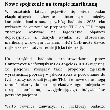
Nowe spojrzenie na terapie marihuaną
W ostatnich latach pojawiło się wiele badań
eksplorujących złożone interakcje między
kannabinoidami a naszą psychiką. Badania z 2023 roku
wykazały, że optymalne proporcje THC do CBD mogą
znacząco wpływać na łagodzenie objawów
depresyjnych. Z danych wynika, że stosowanie
marihuany z równym udziałem THC i CBD może dawać
najlepsze rezultaty w redukcji lęku i depresji.
Na przykład badania przeprowadzone przez
Uniwersytet Kalifornijski w Los Angeles (UCLA) sugerują,
że pacjenci stosujący takie proporcje zgłaszali
wyraźniejszą poprawę w jakości życia w porównaniu do
tych, którzy stosowali jedynie THC. Te nowe dane mogą
skłonić lekarzy do bardziej elastycznego podejścia w
terapii marihuaną, uwzględniającego indywidualne
potrzeby pacjenta.
Warto również zauważyć, że niektórzy badacze