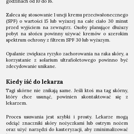
godzinach od 10 do 16.
Zaleca się stosowanie 1 uncji kremu przeciwsłonecznego
(SPF) o wartości 15 lub wyższej na całe ciało 30 minut
przed wyjściem na zewnątrz. Osoby planujące dłuższy
pobyt na słońcu powinny używać kremów o szerokim
spektrum ochrony z filtrem SPF 30 lub wyższym.
Opalanie zwiększa ryzyko zachorowania na raka skóry, a
korzystanie z solarium ultrafioletowego powinno być
zdecydowanie unikane.
Kiedy iść do lekarza
Tagi skórne nie znikają same. Jeśli ktoś ma tag skórny,
który chce usunąć, powinien skontaktować się z
lekarzem.
Proces usuwania jest szybki i prosty. Lekarze mogą
odciąć znaczniki skóry nożyczkami lub ostrym nożem
oraz użyć narzędzi do kauteryzacji, aby zminimalizować