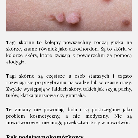
Tagi skórne to kolejny powszechny rodzaj guzka na
skórze, znane również jako akrochordon. Są to skórki w
kolorze skóry, które zwisają z powierzchni za pomocą
«łodygi».
Tagi skórne są częstsze u osób starszych i często
rozwijają się po przybraniu na wadze lub w czasie ciąży.
Zwykle występują w fałdach skóry, takich jak szyja, pachy,
tułów, klatka piersiowa czy genitalia.
Te zmiany nie powodują bólu i są postrzegane jako
problem kosmetyczny, a nie medyczny. Nie są
nowotworowe i nie mogą przekształcić się w nowotwór.
Rak podstawnokomórkowy