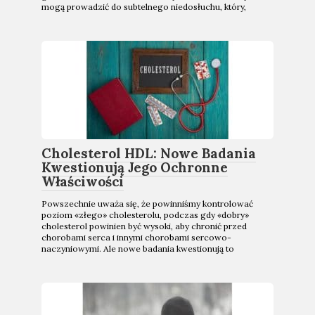
mogą prowadzić do subtelnego niedosłuchu, który,
Cholesterol HDL: Nowe Badania
Kwestionują Jego Ochronne
Właściwości
Powszechnie uważa się, że powinniśmy kontrolować
poziom «złego» cholesterolu, podczas gdy «dobry»
cholesterol powinien być wysoki, aby chronić przed
chorobami serca i innymi chorobami sercowo-
naczyniowymi. Ale nowe badania kwestionują to