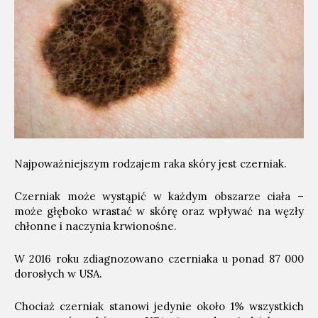
Najpoważniejszym rodzajem raka skóry jest czerniak.
Czerniak może wystąpić w każdym obszarze ciała –
może głęboko wrastać w skórę oraz wpływać na węzły
chłonne i naczynia krwionośne.
W 2016 roku zdiagnozowano czerniaka u ponad 87 000
dorosłych w USA.
Chociaż czerniak stanowi jedynie około 1% wszystkich