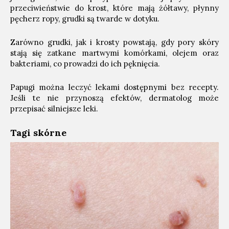
przeciwieństwie do krost, które mają żółtawy, płynny
pęcherz ropy, grudki są twarde w dotyku.
Zarówno grudki, jak i krosty powstają, gdy pory skóry
stają się zatkane martwymi komórkami, olejem oraz
bakteriami, co prowadzi do ich pęknięcia.
Papugi można leczyć lekami dostępnymi bez recepty.
Jeśli te nie przynoszą efektów, dermatolog może
przepisać silniejsze leki.
Tagi skórne