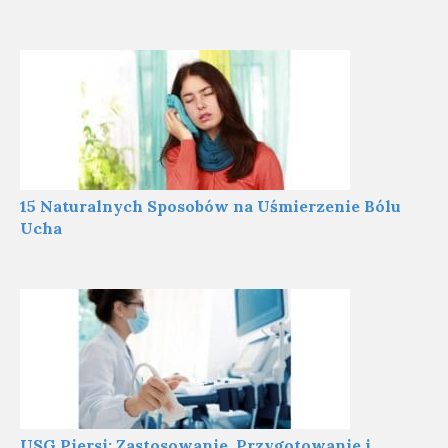
15 Naturalnych Sposobów na Uśmierzenie Bólu
Ucha
USG Piersi: Zastosowanie, Przygotowanie i