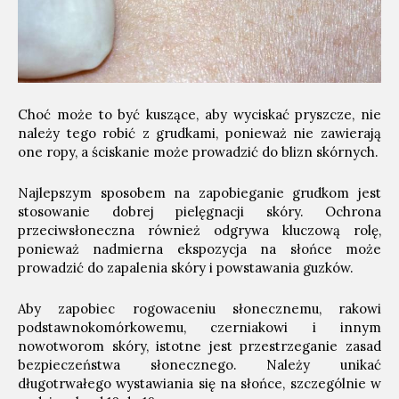
Choć może to być kuszące, aby wyciskać pryszcze, nie
należy tego robić z grudkami, ponieważ nie zawierają
one ropy, a ściskanie może prowadzić do blizn skórnych.
Najlepszym sposobem na zapobieganie grudkom jest
stosowanie dobrej pielęgnacji skóry. Ochrona
przeciwsłoneczna również odgrywa kluczową rolę,
ponieważ nadmierna ekspozycja na słońce może
prowadzić do zapalenia skóry i powstawania guzków.
Aby zapobiec rogowaceniu słonecznemu, rakowi
podstawnokomórkowemu, czerniakowi i innym
nowotworom skóry, istotne jest przestrzeganie zasad
bezpieczeństwa słonecznego. Należy unikać
długotrwałego wystawiania się na słońce, szczególnie w