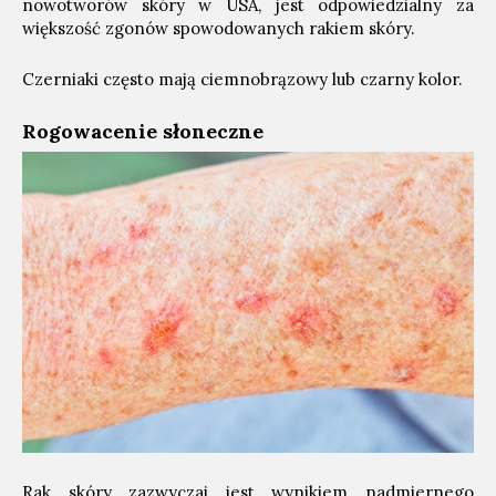
nowotworów skóry w USA, jest odpowiedzialny za
większość zgonów spowodowanych rakiem skóry.
Czerniaki często mają ciemnobrązowy lub czarny kolor.
Rogowacenie słoneczne
Rak skóry zazwyczaj jest wynikiem nadmiernego