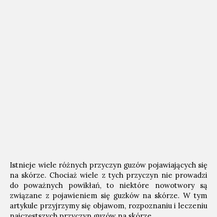
Istnieje wiele różnych przyczyn guzów pojawiających się
na skórze. Chociaż wiele z tych przyczyn nie prowadzi
do poważnych powikłań, to niektóre nowotwory są
związane z pojawieniem się guzków na skórze. W tym
artykule przyjrzymy się objawom, rozpoznaniu i leczeniu
najczęstszych przyczyn guzów na skórze.