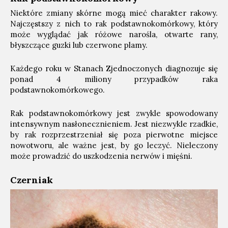
Niektóre zmiany skórne mogą mieć charakter rakowy.
Najczęstszy z nich to rak podstawnokomórkowy, który
może wyglądać jak różowe narośla, otwarte rany,
błyszczące guzki lub czerwone plamy.
Każdego roku w Stanach Zjednoczonych diagnozuje się
ponad 4 miliony przypadków raka
podstawnokomórkowego.
Rak podstawnokomórkowy jest zwykle spowodowany
intensywnym nasłonecznieniem. Jest niezwykle rzadkie,
by rak rozprzestrzeniał się poza pierwotne miejsce
nowotworu, ale ważne jest, by go leczyć. Nieleczony
może prowadzić do uszkodzenia nerwów i mięśni.
Czerniak