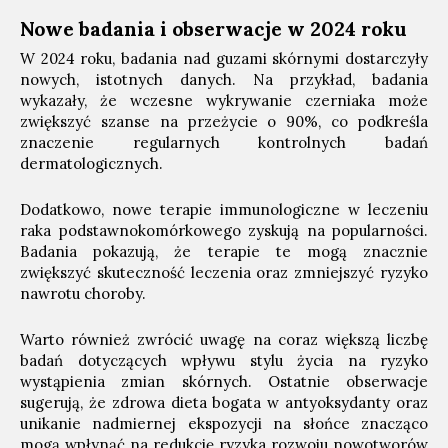
Nowe badania i obserwacje w 2024 roku
W 2024 roku, badania nad guzami skórnymi dostarczyły
nowych, istotnych danych. Na przykład, badania
wykazały, że wczesne wykrywanie czerniaka może
zwiększyć szanse na przeżycie o 90%, co podkreśla
znaczenie regularnych kontrolnych badań
dermatologicznych.
Dodatkowo, nowe terapie immunologiczne w leczeniu
raka podstawnokomórkowego zyskują na popularności.
Badania pokazują, że terapie te mogą znacznie
zwiększyć skuteczność leczenia oraz zmniejszyć ryzyko
nawrotu choroby.
Warto również zwrócić uwagę na coraz większą liczbę
badań dotyczących wpływu stylu życia na ryzyko
wystąpienia zmian skórnych. Ostatnie obserwacje
sugerują, że zdrowa dieta bogata w antyoksydanty oraz
unikanie nadmiernej ekspozycji na słońce znacząco
mogą wpłynąć na redukcję ryzyka rozwoju nowotworów