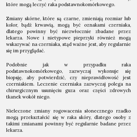
które mogą leczyć raka podstawnokomórkowego.
Zmiany skórne, które są czarne, zmieniają rozmiar lub
kolor, bądź krwawią, mogą być oznakami czerniaka,
dlatego powinny być niezwłocznie zbadane przez
lekarza. Nowe i nietypowe pieprzyki również mogą
wskazywać na czerniaka, stąd ważne jest, aby regularnie
się im przyglądać.
Podobnie jak w przypadku raka
podstawnokomórkowego, zazwyczaj wykonuje się
biopsję, aby potwierdzić, czy nieprawidłowość jest
czerniakiem. Leczenie czerniaka zazwyczaj polega na
chirurgicznym usunięciu guza oraz części zdrowych
tkanek wokół niego.
Nieleczone zmiany rogowacenia słonecznego rzadko
mogą przekształcić się w raka skóry, dlatego osoby z
takimi zmianami powinny być regularnie badane przez
lekarza.