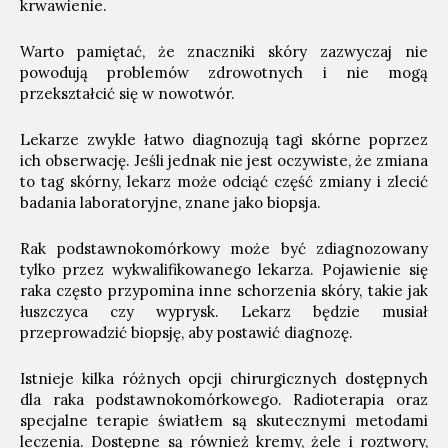
krwawienie.
Warto pamiętać, że znaczniki skóry zazwyczaj nie
powodują problemów zdrowotnych i nie mogą
przekształcić się w nowotwór.
Lekarze zwykle łatwo diagnozują tagi skórne poprzez
ich obserwację. Jeśli jednak nie jest oczywiste, że zmiana
to tag skórny, lekarz może odciąć część zmiany i zlecić
badania laboratoryjne, znane jako biopsja.
Rak podstawnokomórkowy może być zdiagnozowany
tylko przez wykwalifikowanego lekarza. Pojawienie się
raka często przypomina inne schorzenia skóry, takie jak
łuszczyca czy wyprysk. Lekarz będzie musiał
przeprowadzić biopsję, aby postawić diagnozę.
Istnieje kilka różnych opcji chirurgicznych dostępnych
dla raka podstawnokomórkowego. Radioterapia oraz
specjalne terapie światłem są skutecznymi metodami
leczenia. Dostępne są również kremy, żele i roztwory,