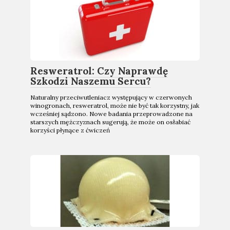
Resweratrol: Czy Naprawdę
Szkodzi Naszemu Sercu?
Naturalny przeciwutleniacz występujący w czerwonych
winogronach, resweratrol, może nie być tak korzystny, jak
wcześniej sądzono. Nowe badania przeprowadzone na
starszych mężczyznach sugerują, że może on osłabiać
korzyści płynące z ćwiczeń