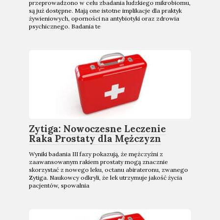
przeprowadzono w celu zbadania ludzkiego mikrobiomu,
są już dostępne. Mają one istotne implikacje dla praktyk
żywieniowych, oporności na antybiotyki oraz zdrowia
psychicznego. Badania te
Zytiga: Nowoczesne Leczenie
Raka Prostaty dla Mężczyzn
Wyniki badania III fazy pokazują, że mężczyźni z
zaawansowanym rakiem prostaty mogą znacznie
skorzystać z nowego leku, octanu abirateronu, zwanego
Zytiga. Naukowcy odkryli, że lek utrzymuje jakość życia
pacjentów, spowalnia