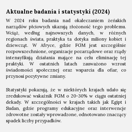
Aktualne badania i statystyki (2024)
W 2024 roku badania nad okaleczaniem żeńskich
narządów płciowych ukazują złożoność tego problemu.
Wciąż, według najnowszych danych, w różnych
regionach świata, praktyka ta dotyka miliony kobiet i
dziewcząt. W Afryce, gdzie FGM jest szczególnie
rozpowszechnione, organizacje pozarządowe oraz rządy
intensyfikują działania mające na celu eliminację tej
praktyki. W ostatnich latach zauważono wzrost
świadomości społecznej oraz wsparcia dla ofiar, co
przynosi pozytywne zmiany.
Statystyki pokazują, że w niektórych krajach udało się
zredukować wskaźnik FGM o 20-30% w ciągu ostatniej
dekady. W szczególności w krajach takich jak Egipt i
Sudan, gdzie programy edukacyjne oraz interwencje
zdrowotne zostały wprowadzone, odnotowano znaczący
spadek liczby przypadków.