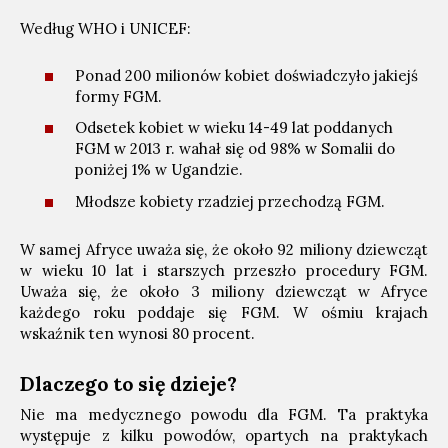
Według WHO i UNICEF:
Ponad 200 milionów kobiet doświadczyło jakiejś
formy FGM.
Odsetek kobiet w wieku 14-49 lat poddanych
FGM w 2013 r. wahał się od 98% w Somalii do
poniżej 1% w Ugandzie.
Młodsze kobiety rzadziej przechodzą FGM.
W samej Afryce uważa się, że około 92 miliony dziewcząt
w wieku 10 lat i starszych przeszło procedury FGM.
Uważa się, że około 3 miliony dziewcząt w Afryce
każdego roku poddaje się FGM. W ośmiu krajach
wskaźnik ten wynosi 80 procent.
Dlaczego to się dzieje?
Nie ma medycznego powodu dla FGM. Ta praktyka
występuje z kilku powodów, opartych na praktykach