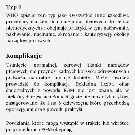
Typ 4
WHO opisuje ten typ jako «wszystkie inne szkodliwe
procedury dla żeńskich narządów płciowych do celów
niemedycznych» i obejmuje praktyki, w tym nakłuwanie,
nakłuwanie, nacinanie, skrobanie i kauteryzację okolicy
narządów płciowych.
Komplikacje
Usunięcie normalnej, zdrowej tkanki narządów
płciowych nie przynosi żadnych korzyści zdrowotnych i
podważa naturalne funkcje kobiety. Może również
prowadzić do komplikacji. Dokładna liczba ofiar
śmiertelnych z powodu FGM nie jest znana, ale w
niektórych częściach Somalii, gdzie nie ma antybiotyków,
zasugerowano, że 1 na 3 dziewczęta, które przechodzą
operację, umiera z powodu praktyki.
Powikłania, które mogą wystąpić w trakcie lub wkrótce
po procedurach FGM obejmują: