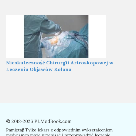
Nieskuteczność Chirurgii Artroskopowej w
Leczeniu Objawów Kolana
© 2018-2026 PLMedBook.com
Pamiętaj! Tylko lekarz z odpowiednim wykształceniem
medycznym może przepisać i przeprowadzić leczenie.