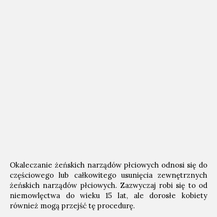
Okaleczanie żeńskich narządów płciowych odnosi się do
częściowego lub całkowitego usunięcia zewnętrznych
żeńskich narządów płciowych. Zazwyczaj robi się to od
niemowlęctwa do wieku 15 lat, ale dorosłe kobiety
również mogą przejść tę procedurę.