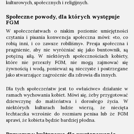
kulturowych, społecznych i religijnych.
Społeczne powody, dla których występuje
FGM
W społeczeństwach o niskim poziomie umiejętności
czytania i pisania konwencja społeczna mówi: «to, co
robią inni, i co zawsze robiliśmy». Presja społeczna i
pragnienie, aby nie wyróżniać się jako buntownik, są
potężną siłą. W niektórych społecznościach kobiety,
które nie przeszły FGM, nie mogą zajmować się
żywnością i wodą, ponieważ są nieczyste i postrzegane
jako stwarzające zagrożenie dla zdrowia dla innych.
Dla tych społeczeństw jest to «właściwe» działanie w
ramach wychowania kobiet. Mówi się, żeby przygotować
dziewczynę do małżeństwa i dorosłego życia. W
niektórych kulturach ludzie wierzą, że niecięta
łechtaczka wzrośnie do rozmiaru penisa lub że FGM
sprawi, że kobieta będzie bardziej płodna.