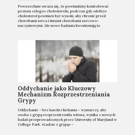
Powszechnie uważa się, że powinniśmy kontrolować
poziom «złego» cholesterolu, podczas gdy «dobry»
cholesterol powinien być wysoki, aby chronić przed
chorobami serca i innymi chorobami sercowo-
naczyniowymi. Ale nowe badania kwestionują to
Oddychanie jako Kluczowy
Mechanizm Rozprzestrzeniania
Grypy
Oddychanie – bez kaszlu i kichania – wystarczy, aby
osoba z grypą rozprzestrzeniła wirusa, wynika z nowych
badań przeprowadzonych przez University of Maryland w
College Park. «Ludzie z grypą» –