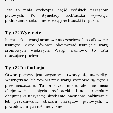
Jest to mała erekcyjna część żeńskich narządów
płciowych. Po stymulacji łechtaczka wywołuje
podniecenie seksualne, erekcję łechtaczki i orgazm.
Typ 2: Wycięcie
Łechtaczka i wargi sromowe są częściowo lub całkowicie
usunięte. Może również obejmować usunięcie warg
sromowych większych. Wargi sromowe to usta
otaczające pochwę.
Typ 3: Infibulacja
Otwór pochwy jest zwężony i tworzy się uszczelkę.
Wewnętrzne lub zewnętrzne wargi sromowe są cięte i
przemieszczane. Ta praktyka może, ale nie musi
obejmować usunięcia łechtaczki. Inne procedury
obejmują kauteryzację, skrobanie, nacinanie, nakłuwanie
lub przekłuwanie obszaru narządów płciowych, z
powodów innych niż medyczne.