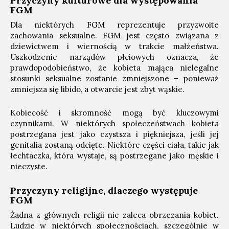
Przyczyny kulturowe dla występowania
FGM
Dla niektórych FGM reprezentuje przyzwoite
zachowania seksualne. FGM jest często związana z
dziewictwem i wiernością w trakcie małżeństwa.
Uszkodzenie narządów płciowych oznacza, że
prawdopodobieństwo, że kobieta mająca nielegalne
stosunki seksualne zostanie zmniejszone – ponieważ
zmniejsza się libido, a otwarcie jest zbyt wąskie.
Kobiecość i skromność mogą być kluczowymi
czynnikami. W niektórych społeczeństwach kobieta
postrzegana jest jako czystsza i piękniejsza, jeśli jej
genitalia zostaną odcięte. Niektóre części ciała, takie jak
łechtaczka, która wystaje, są postrzegane jako męskie i
nieczyste.
Przyczyny religijne, dlaczego występuje
FGM
Żadna z głównych religii nie zaleca obrzezania kobiet.
Ludzie w niektórych społecznościach, szczególnie w