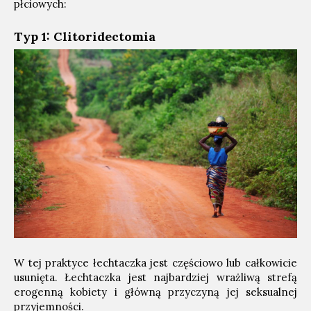
płciowych:
Typ 1: Clitoridectomia
W tej praktyce łechtaczka jest częściowo lub całkowicie
usunięta. Łechtaczka jest najbardziej wrażliwą strefą
erogenną kobiety i główną przyczyną jej seksualnej
przyjemności.