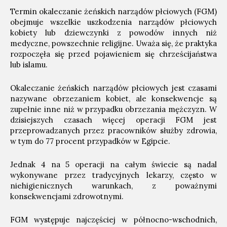
Termin okaleczanie żeńskich narządów płciowych (FGM)
obejmuje wszelkie uszkodzenia narządów płciowych
kobiety lub dziewczynki z powodów innych niż
medyczne, powszechnie religijne. Uważa się, że praktyka
rozpoczęła się przed pojawieniem się chrześcijaństwa
lub islamu.
Okaleczanie żeńskich narządów płciowych jest czasami
nazywane obrzezaniem kobiet, ale konsekwencje są
zupełnie inne niż w przypadku obrzezania mężczyzn. W
dzisiejszych czasach więcej operacji FGM jest
przeprowadzanych przez pracowników służby zdrowia,
w tym do 77 procent przypadków w Egipcie.
Jednak 4 na 5 operacji na całym świecie są nadal
wykonywane przez tradycyjnych lekarzy, często w
niehigienicznych warunkach, z poważnymi
konsekwencjami zdrowotnymi.
FGM występuje najczęściej w północno-wschodnich,