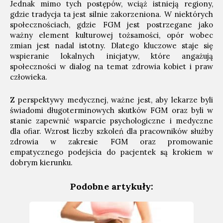
Jednak mimo tych postępów, wciąż istnieją regiony,
gdzie tradycja ta jest silnie zakorzeniona. W niektórych
społecznościach, gdzie FGM jest postrzegane jako
ważny element kulturowej tożsamości, opór wobec
zmian jest nadal istotny. Dlatego kluczowe staje się
wspieranie lokalnych inicjatyw, które angażują
społeczności w dialog na temat zdrowia kobiet i praw
człowieka.
Z perspektywy medycznej, ważne jest, aby lekarze byli
świadomi długoterminowych skutków FGM oraz byli w
stanie zapewnić wsparcie psychologiczne i medyczne
dla ofiar. Wzrost liczby szkoleń dla pracowników służby
zdrowia w zakresie FGM oraz promowanie
empatycznego podejścia do pacjentek są krokiem w
dobrym kierunku.
Podobne artykuły: