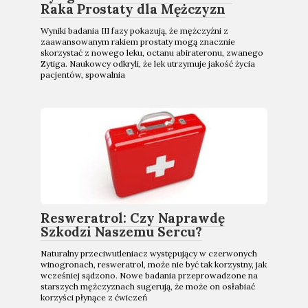
Raka Prostaty dla Mężczyzn
Wyniki badania III fazy pokazują, że mężczyźni z
zaawansowanym rakiem prostaty mogą znacznie
skorzystać z nowego leku, octanu abirateronu, zwanego
Zytiga. Naukowcy odkryli, że lek utrzymuje jakość życia
pacjentów, spowalnia
Resweratrol: Czy Naprawdę
Szkodzi Naszemu Sercu?
Naturalny przeciwutleniacz występujący w czerwonych
winogronach, resweratrol, może nie być tak korzystny, jak
wcześniej sądzono. Nowe badania przeprowadzone na
starszych mężczyznach sugerują, że może on osłabiać
korzyści płynące z ćwiczeń