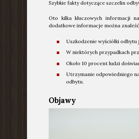
Szybkie fakty dotyczące szczelin odby
Oto kilka kluczowych informacji n
dodatkowe informacje można znaleźć
Uszkodzenie wyściółki odbytu 
W niektórych przypadkach przy
Około 10 procent ludzi doświa
Utrzymanie odpowiedniego na
odbytu.
Objawy