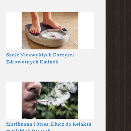
Sześć Niezwykłych Korzyści
Zdrowotnych Kminek
Marihuana i Stres: Klucz do Relaksu