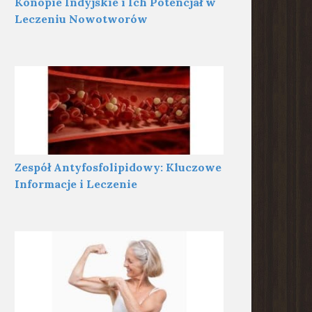
Konopie Indyjskie i Ich Potencjał w
Leczeniu Nowotworów
Zespół Antyfosfolipidowy: Kluczowe
Informacje i Leczenie