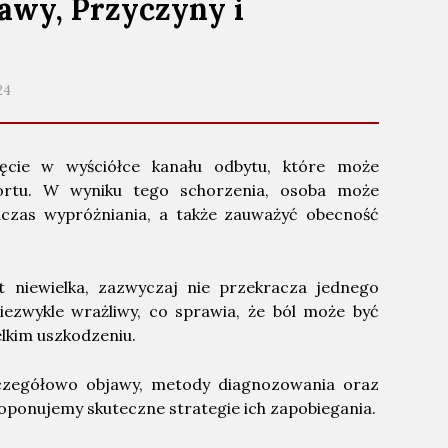
awy, Przyczyny i
24
ięcie w wyściółce kanału odbytu, które może
rtu. W wyniku tego schorzenia, osoba może
czas wypróżniania, a także zauważyć obecność
t niewielka, zazwyczaj nie przekracza jednego
iezwykle wrażliwy, co sprawia, że ból może być
lkim uszkodzeniu.
czegółowo objawy, metody diagnozowania oraz
roponujemy skuteczne strategie ich zapobiegania.