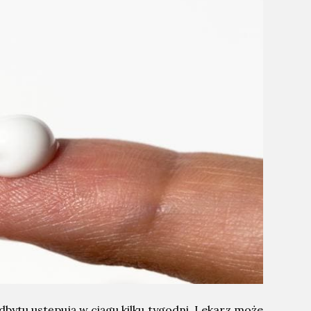
bytu ustępują w ciągu kilku tygodni. Lekarz może