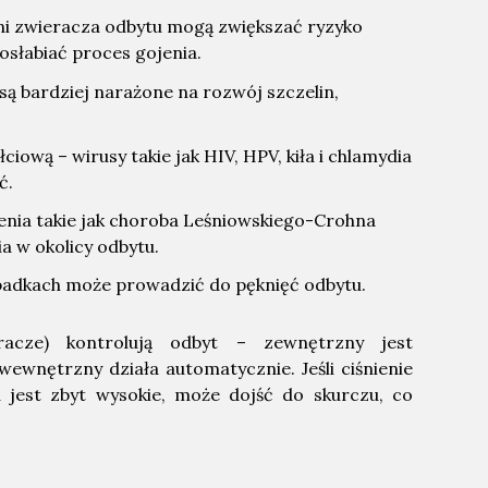
śni zwieracza odbytu mogą zwiększać ryzyko
osłabiać proces gojenia.
y są bardziej narażone na rozwój szczelin,
ową – wirusy takie jak HIV, HPV, kiła i chlamydia
ć.
zenia takie jak choroba Leśniowskiego-Crohna
w okolicy odbytu.
ypadkach może prowadzić do pęknięć odbytu.
racze) kontrolują odbyt – zewnętrzny jest
ewnętrzny działa automatycznie. Jeśli ciśnienie
jest zbyt wysokie, może dojść do skurczu, co