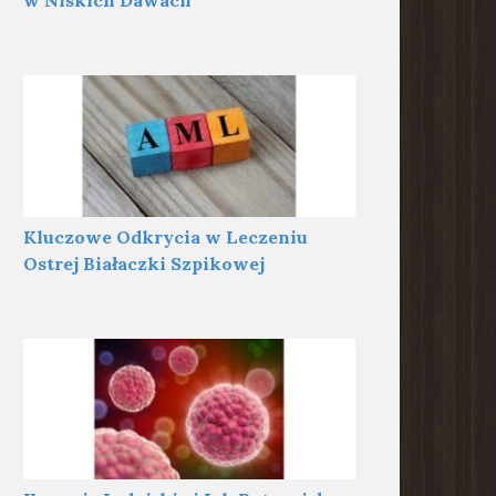
w Niskich Dawach
Kluczowe Odkrycia w Leczeniu
Ostrej Białaczki Szpikowej