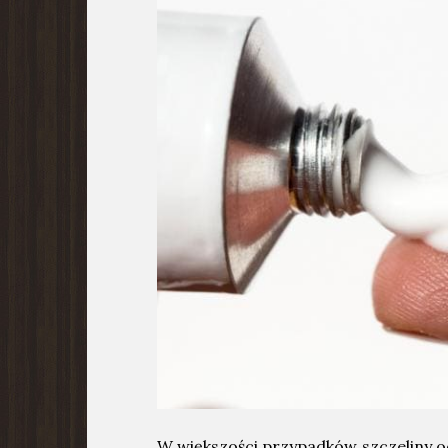
W większości przypadków szczeliny od