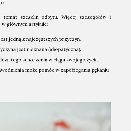
tu
a temat szczelin odbytu. Więcej szczegółów i
 w głównym artykule:
jest jedną z najczęstszych przyczyn.
czyna jest nieznana (idiopatyczna).
dcza tego schorzenia w ciągu swojego życia.
wodnienia może pomóc w zapobieganiu pękaniu