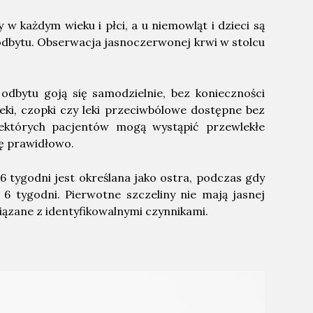
w każdym wieku i płci, a u niemowląt i dzieci są
odbytu. Obserwacja jasnoczerwonej krwi w stolcu
odbytu goją się samodzielnie, bez konieczności
eki, czopki czy leki przeciwbólowe dostępne bez
ektórych pacjentów mogą wystąpić przewlekłe
ię prawidłowo.
 6 tygodni jest określana jako ostra, podczas gdy
 6 tygodni. Pierwotne szczeliny nie mają jasnej
ązane z identyfikowalnymi czynnikami.