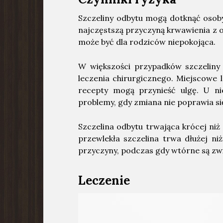
Szczeliny odbytu mogą dotknąć osoby 
najczęstszą przyczyną krwawienia z 
może być dla rodziców niepokojąca.
W większości przypadków szczeliny 
leczenia chirurgicznego. Miejscowe l
recepty mogą przynieść ulgę. U ni
problemy, gdy zmiana nie poprawia s
Szczelina odbytu trwająca krócej niż
przewlekła szczelina trwa dłużej niż
przyczyny, podczas gdy wtórne są zwi
Leczenie